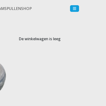
AM
SPULLENSHOP
De winkelwagen is leeg