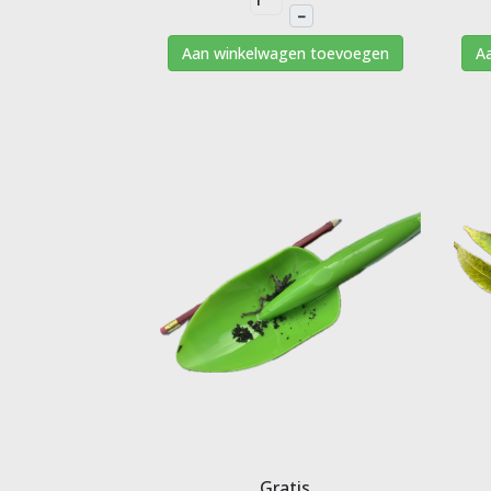
–
Aan winkelwagen toevoegen
A
Gratis