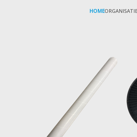
HOME
ORGANISATI