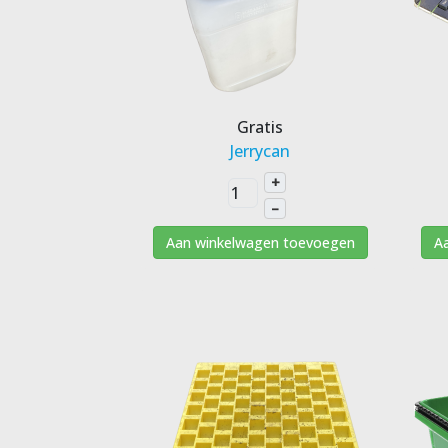
Gratis
Jerrycan
+
–
Aan winkelwagen toevoegen
A