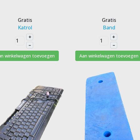
Gratis
Gratis
Katrol
Band
+
+
–
–
an winkelwagen toevoegen
Aan winkelwagen toevoegen