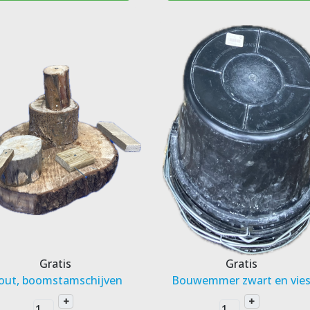
Gratis
Gratis
out, boomstamschijven
Bouwemmer zwart en vie
+
+