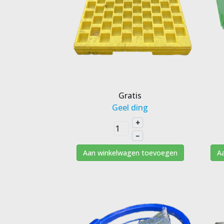
Gratis
Geel ding
+
–
Aan winkelwagen toevoegen
A