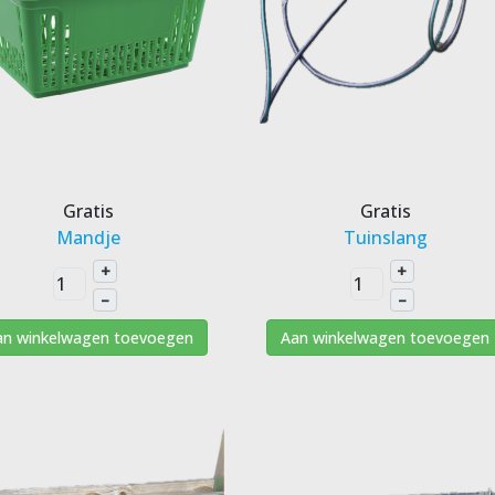
Gratis
Gratis
Mandje
Tuinslang
+
+
–
–
an winkelwagen toevoegen
Aan winkelwagen toevoegen