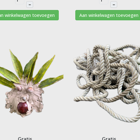
–
–
an winkelwagen toevoegen
Aan winkelwagen toevoegen
Gratis
Gratis