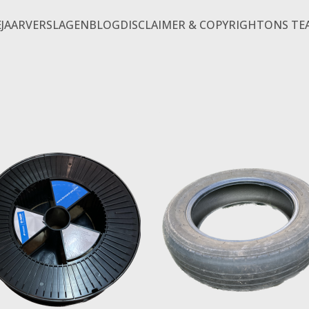
E
JAARVERSLAGEN
BLOG
DISCLAIMER & COPYRIGHT
ONS TE