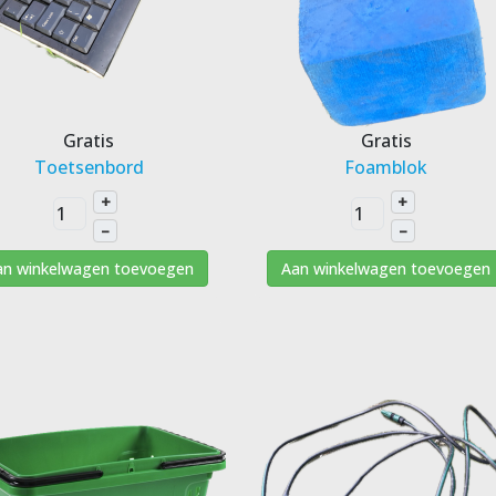
Gratis
Gratis
Toetsenbord
Foamblok
+
+
–
–
an winkelwagen toevoegen
Aan winkelwagen toevoegen