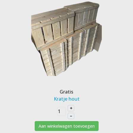
Gratis
Kratje hout
+
–
Aan winkelwagen toevoegen