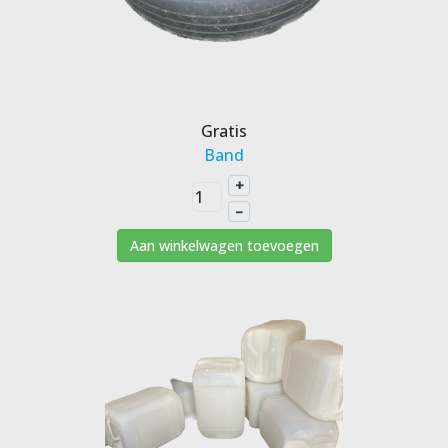
Gratis
Band
+
–
Aan winkelwagen toevoegen