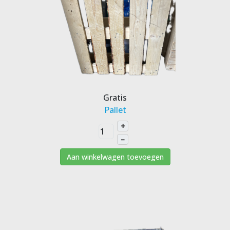
Gratis
Pallet
+
–
Aan winkelwagen toevoegen