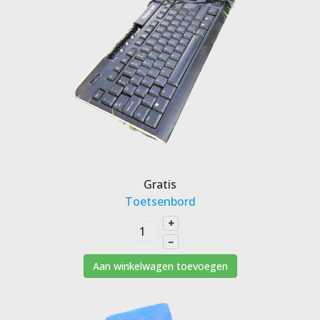
Gratis
Toetsenbord
+
–
Aan winkelwagen toevoegen