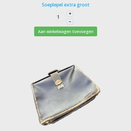
Soeplepel extra groot
+
–
Aan winkelwagen toevoegen