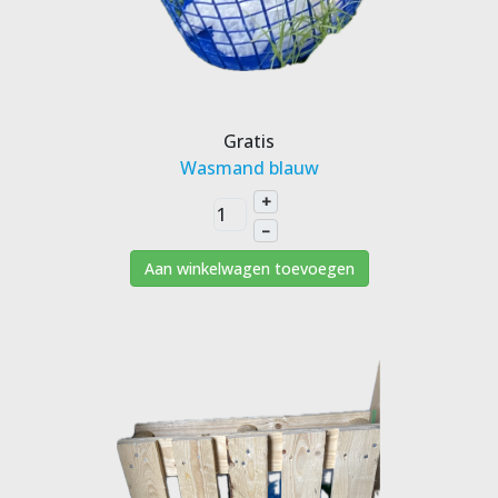
Gratis
Wasmand blauw
+
–
Aan winkelwagen toevoegen