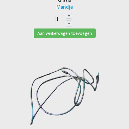
Gratis
Mandje
+
–
Aan winkelwagen toevoegen