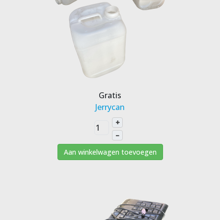
Gratis
Jerrycan
+
–
Aan winkelwagen toevoegen