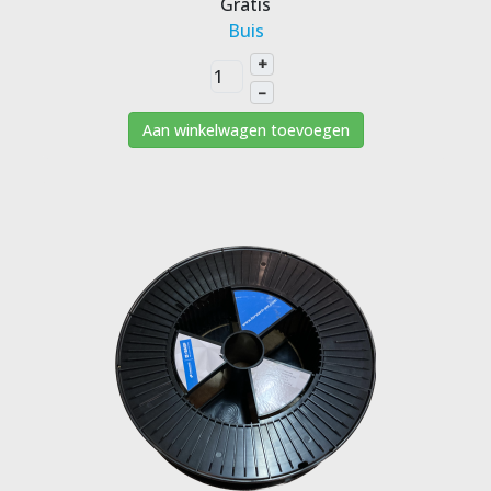
Gratis
Buis
+
–
Aan winkelwagen toevoegen