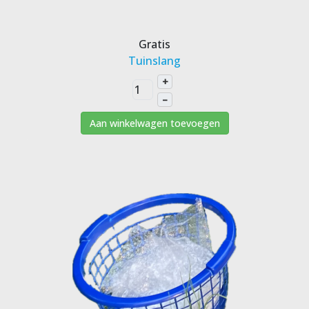
Gratis
Tuinslang
+
–
Aan winkelwagen toevoegen