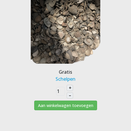
Gratis
Schelpen
+
–
Aan winkelwagen toevoegen