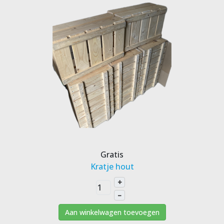
Gratis
Kratje hout
+
–
Aan winkelwagen toevoegen