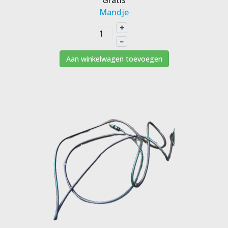
Gratis
Mandje
+
–
Aan winkelwagen toevoegen