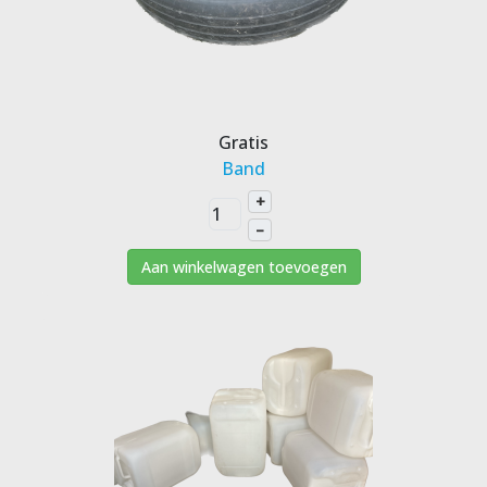
Gratis
Band
+
–
Aan winkelwagen toevoegen