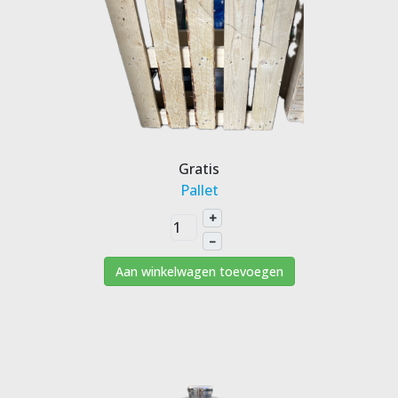
Gratis
Pallet
+
–
Aan winkelwagen toevoegen