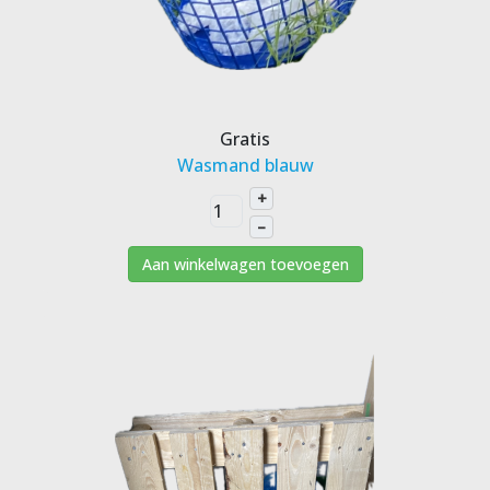
Gratis
Wasmand blauw
+
–
Aan winkelwagen toevoegen