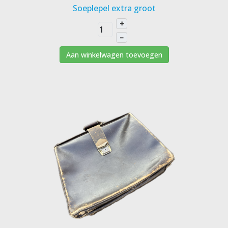
Soeplepel extra groot
+
–
Aan winkelwagen toevoegen