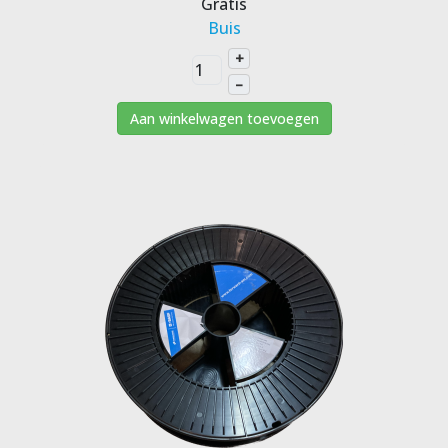
Gratis
Buis
+
–
Aan winkelwagen toevoegen