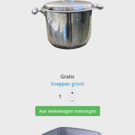
Gratis
Soeppan groot
+
–
Aan winkelwagen toevoegen