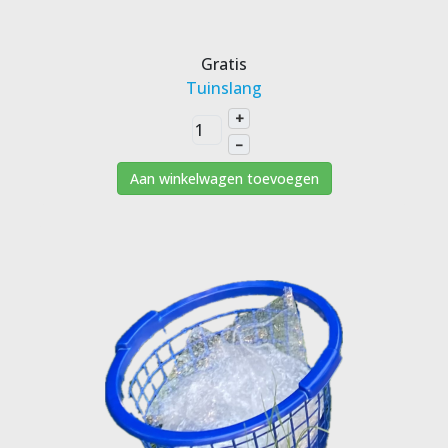
Gratis
Tuinslang
+
–
Aan winkelwagen toevoegen