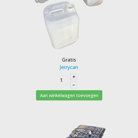
Gratis
Jerrycan
+
–
Aan winkelwagen toevoegen