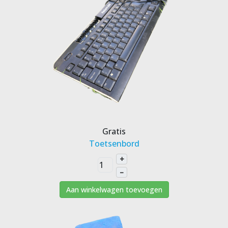
Gratis
Toetsenbord
+
–
Aan winkelwagen toevoegen