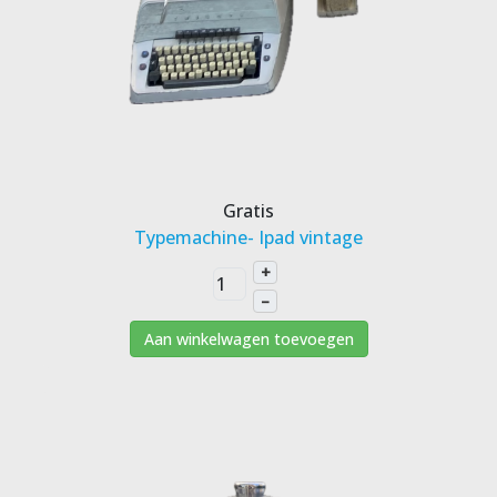
Gratis
Typemachine- Ipad vintage
+
–
Aan winkelwagen toevoegen