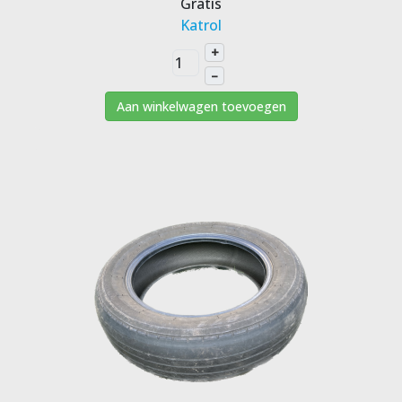
Gratis
Katrol
+
–
Aan winkelwagen toevoegen