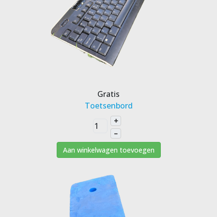
Gratis
Toetsenbord
+
–
Aan winkelwagen toevoegen