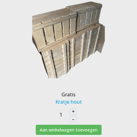
Gratis
Kratje hout
+
–
Aan winkelwagen toevoegen