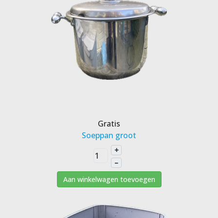
Gratis
Soeppan groot
+
–
Aan winkelwagen toevoegen