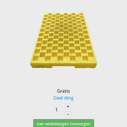
Gratis
Geel ding
+
–
Aan winkelwagen toevoegen