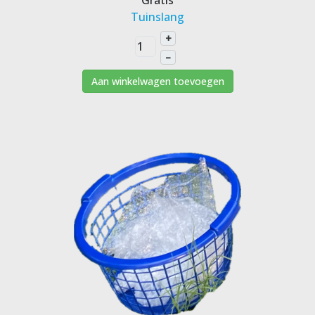
Gratis
Tuinslang
+
–
Aan winkelwagen toevoegen