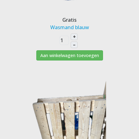
Gratis
Wasmand blauw
+
–
Aan winkelwagen toevoegen