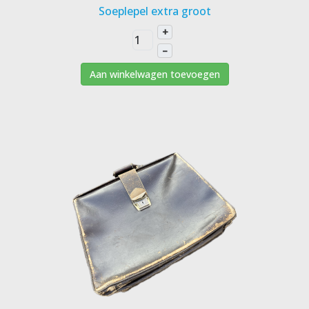
Soeplepel extra groot
+
–
Aan winkelwagen toevoegen