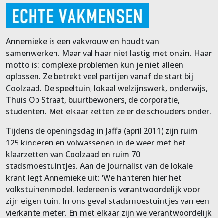
Annemieke is een vakvrouw en houdt van
samenwerken. Maar val haar niet lastig met onzin. Haar
motto is: complexe problemen kun je niet alleen
oplossen. Ze betrekt veel partijen vanaf de start bij
Coolzaad. De speeltuin, lokaal welzijnswerk, onderwijs,
Thuis Op Straat, buurtbewoners, de corporatie,
studenten. Met elkaar zetten ze er de schouders onder.
Tijdens de openingsdag in Jaffa (april 2011) zijn ruim
125 kinderen en volwassenen in de weer met het
klaarzetten van Coolzaad en ruim 70
stadsmoestuintjes. Aan de journalist van de lokale
krant legt Annemieke uit: ‘We hanteren hier het
volkstuinenmodel. Iedereen is verantwoordelijk voor
zijn eigen tuin. In ons geval stadsmoestuintjes van een
vierkante meter. En met elkaar zijn we verantwoordelijk