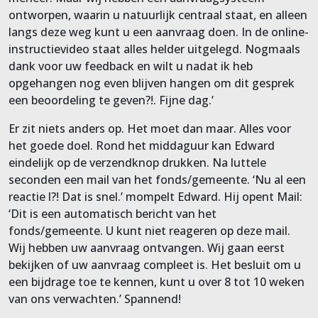
ontworpen, waarin u natuurlijk centraal staat, en alleen
langs deze weg kunt u een aanvraag doen. In de online-
instructievideo staat alles helder uitgelegd. Nogmaals
dank voor uw feedback en wilt u nadat ik heb
opgehangen nog even blijven hangen om dit gesprek
een beoordeling te geven?!. Fijne dag.’
Er zit niets anders op. Het moet dan maar. Alles voor
het goede doel. Rond het middaguur kan Edward
eindelijk op de verzendknop drukken. Na luttele
seconden een mail van het fonds/gemeente. ‘Nu al een
reactie l?! Dat is snel.’ mompelt Edward. Hij opent Mail:
‘Dit is een automatisch bericht van het
fonds/gemeente. U kunt niet reageren op deze mail.
Wij hebben uw aanvraag ontvangen. Wij gaan eerst
bekijken of uw aanvraag compleet is. Het besluit om u
een bijdrage toe te kennen, kunt u over 8 tot 10 weken
van ons verwachten.’ Spannend!