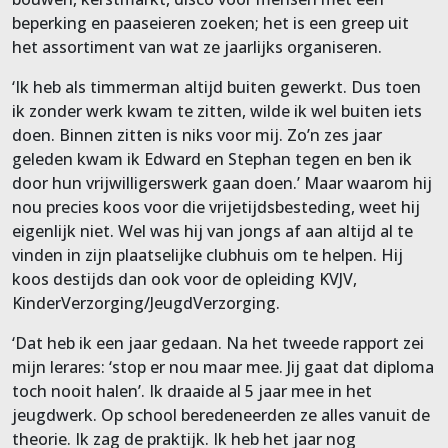
beperking en paaseieren zoeken; het is een greep uit
het assortiment van wat ze jaarlijks organiseren.
‘Ik heb als timmerman altijd buiten gewerkt. Dus toen
ik zonder werk kwam te zitten, wilde ik wel buiten iets
doen. Binnen zitten is niks voor mij. Zo’n zes jaar
geleden kwam ik Edward en Stephan tegen en ben ik
door hun vrijwilligerswerk gaan doen.’ Maar waarom hij
nou precies koos voor die vrijetijdsbesteding, weet hij
eigenlijk niet. Wel was hij van jongs af aan altijd al te
vinden in zijn plaatselijke clubhuis om te helpen. Hij
koos destijds dan ook voor de opleiding KVJV,
KinderVerzorging/JeugdVerzorging.
‘Dat heb ik een jaar gedaan. Na het tweede rapport zei
mijn lerares: ‘stop er nou maar mee. Jij gaat dat diploma
toch nooit halen’. Ik draaide al 5 jaar mee in het
jeugdwerk. Op school beredeneerden ze alles vanuit de
theorie. Ik zag de praktijk. Ik heb het jaar nog