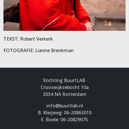
TEKST: Robert Verkerk
FOTOGRAFIE: Lianne Brenkman
Stichting BuurtLAB
Crooswijksebocht 10a
3034 NA Rotterdam
info@buurtlab.nl
B. Kleijweg: 06-20863010
E. Boele: 06-20829075