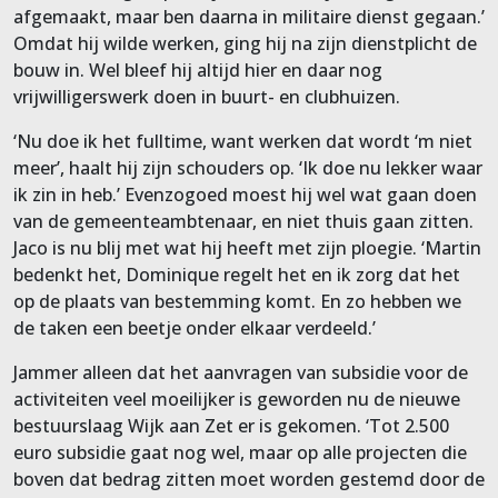
afgemaakt, maar ben daarna in militaire dienst gegaan.’
Omdat hij wilde werken, ging hij na zijn dienstplicht de
bouw in. Wel bleef hij altijd hier en daar nog
vrijwilligerswerk doen in buurt- en clubhuizen.
‘Nu doe ik het fulltime, want werken dat wordt ‘m niet
meer’, haalt hij zijn schouders op. ‘Ik doe nu lekker waar
ik zin in heb.’ Evenzogoed moest hij wel wat gaan doen
van de gemeenteambtenaar, en niet thuis gaan zitten.
Jaco is nu blij met wat hij heeft met zijn ploegie. ‘Martin
bedenkt het, Dominique regelt het en ik zorg dat het
op de plaats van bestemming komt. En zo hebben we
de taken een beetje onder elkaar verdeeld.’
Jammer alleen dat het aanvragen van subsidie voor de
activiteiten veel moeilijker is geworden nu de nieuwe
bestuurslaag Wijk aan Zet er is gekomen. ‘Tot 2.500
euro subsidie gaat nog wel, maar op alle projecten die
boven dat bedrag zitten moet worden gestemd door de